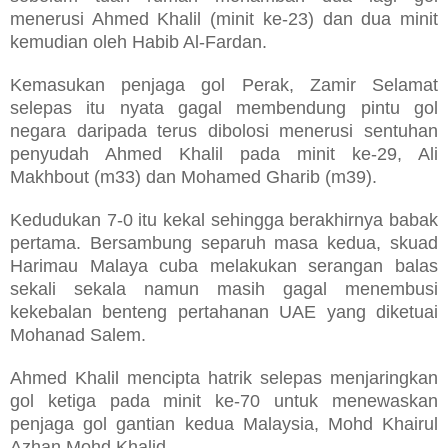
menerusi Ahmed Khalil (minit ke-23) dan dua minit
kemudian oleh Habib Al-Fardan.
Kemasukan penjaga gol Perak, Zamir Selamat
selepas itu nyata gagal membendung pintu gol
negara daripada terus dibolosi menerusi sentuhan
penyudah Ahmed Khalil pada minit ke-29, Ali
Makhbout (m33) dan Mohamed Gharib (m39).
Kedudukan 7-0 itu kekal sehingga berakhirnya babak
pertama. Bersambung separuh masa kedua, skuad
Harimau Malaya cuba melakukan serangan balas
sekali sekala namun masih gagal menembusi
kekebalan benteng pertahanan UAE yang diketuai
Mohanad Salem.
Ahmed Khalil mencipta hatrik selepas menjaringkan
gol ketiga pada minit ke-70 untuk menewaskan
penjaga gol gantian kedua Malaysia, Mohd Khairul
Azhan Mohd Khalid.