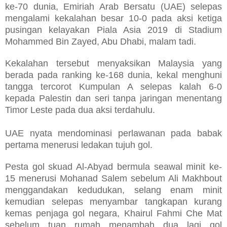
ke-70 dunia, Emiriah Arab Bersatu (UAE) selepas
mengalami kekalahan besar 10-0 pada aksi ketiga
pusingan kelayakan Piala Asia 2019 di Stadium
Mohammed Bin Zayed, Abu Dhabi, malam tadi.
Kekalahan tersebut menyaksikan Malaysia yang
berada pada ranking ke-168 dunia, kekal menghuni
tangga tercorot Kumpulan A selepas kalah 6-0
kepada Palestin dan seri tanpa jaringan menentang
Timor Leste pada dua aksi terdahulu.
UAE nyata mendominasi perlawanan pada babak
pertama menerusi ledakan tujuh gol.
Pesta gol skuad Al-Abyad bermula seawal minit ke-
15 menerusi Mohanad Salem sebelum Ali Makhbout
menggandakan kedudukan, selang enam minit
kemudian selepas menyambar tangkapan kurang
kemas penjaga gol negara, Khairul Fahmi Che Mat
sebelum tuan rumah menambah dua lagi gol